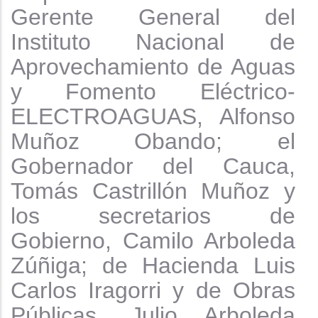
Gerente General del
Instituto Nacional de
Aprovechamiento de Aguas
y Fomento Eléctrico-
ELECTROAGUAS, Alfonso
Muñoz Obando; el
Gobernador del Cauca,
Tomás Castrillón Muñoz y
los secretarios de
Gobierno, Camilo Arboleda
Zúñiga; de Hacienda Luis
Carlos Iragorri y de Obras
Públicas, Julio Arboleda