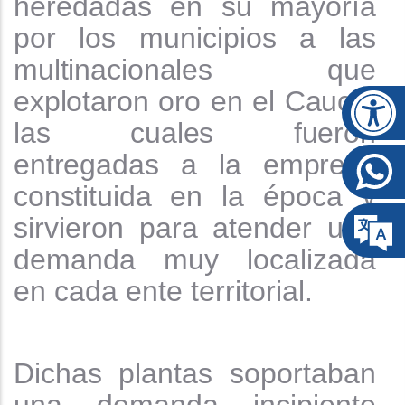
heredadas en su mayoría
por los municipios a las
multinacionales
que
explotaron
oro
en
el
Cauca,
las
cuales
fueron
entregadas
a
la
empresa
constituida
en la época y
sirvieron para atender una
demanda muy localizada
en cada ente territorial.
Dichas plantas soportaban