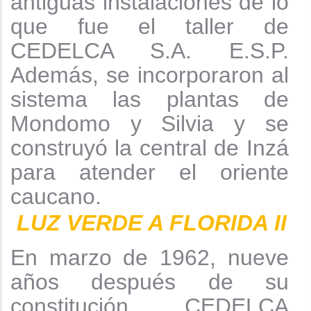
antiguas instalaciones de lo
que fue el taller de
CEDELCA S.A. E.S.P.
Además, se incorporaron al
sistema las plantas de
Mondomo y Silvia y se
construyó la central de Inzá
para atender el oriente
caucano.
LUZ VERDE A FLORIDA
II
En marzo de 1962, nueve
años después de su
constitución, CEDELCA